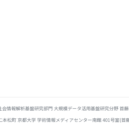
社会情報解析基盤研究部門 大規模データ活用基盤研究分野 首
田二本松町 京都大学 学術情報メディアセンター南館 401号室(首藤