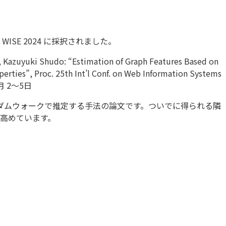
SE 2024 に採択されました。
, Kazuyuki Shudo:
“Estimation of Graph Features Based on
erties”,
Proc. 25th Int’l Conf. on Web Information Systems
月 2〜5日
をランダムウォークで推定する手法の論文です。ついでに得られる隣
高めています。