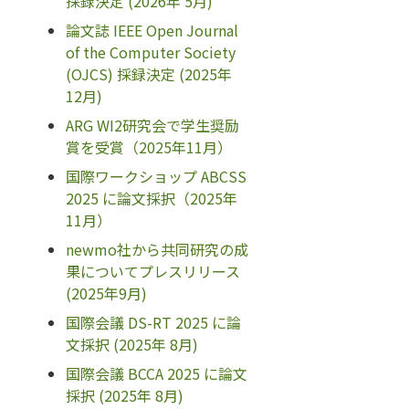
採録決定 (2026年 5月)
論文誌 IEEE Open Journal
of the Computer Society
(OJCS) 採録決定 (2025年
12月)
ARG WI2研究会で学生奨励
賞を受賞（2025年11月）
国際ワークショップ ABCSS
2025 に論文採択（2025年
11月）
newmo社から共同研究の成
果についてプレスリリース
(2025年9月)
国際会議 DS-RT 2025 に論
文採択 (2025年 8月)
国際会議 BCCA 2025 に論文
採択 (2025年 8月)