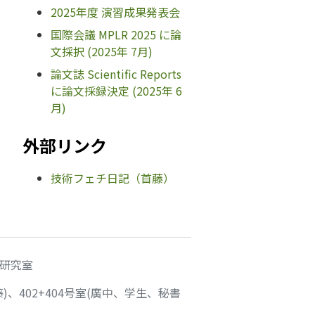
2025年度 演習成果発表会
国際会議 MPLR 2025 に論
文採択 (2025年 7月)
論文誌 Scientific Reports
に論文採録決定 (2025年 6
月)
外部リンク
技術フェチ日記（首藤）
藤研究室
)、402+404号室(廣中、学生、秘書