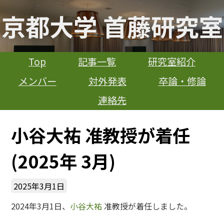
京都大学 首藤研究室
Top
記事一覧
研究室紹介
メンバー
対外発表
卒論・修論
連絡先
小谷大祐 准教授が着任
(2025年 3月)
2025年3月1日
2024年3月1日、
小谷大祐
准教授が着任しました。