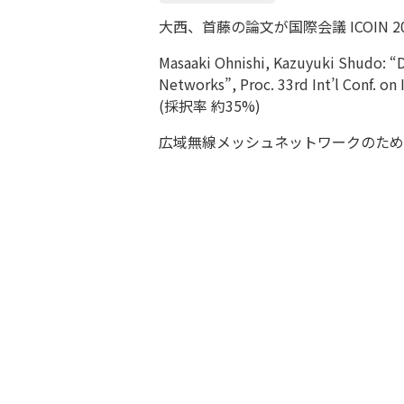
大西、首藤の論文が国際会議 ICOIN 
Masaaki Ohnishi, Kazuyuki Shudo: “D
Networks”, Proc. 33rd Int’l Conf.
(採択率 約35%)
広域無線メッシュネットワークのための I