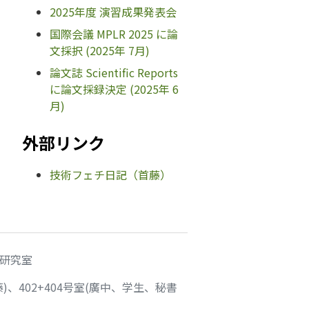
2025年度 演習成果発表会
国際会議 MPLR 2025 に論
文採択 (2025年 7月)
論文誌 Scientific Reports
に論文採録決定 (2025年 6
月)
外部リンク
技術フェチ日記（首藤）
藤研究室
)、402+404号室(廣中、学生、秘書