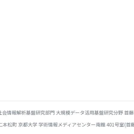
社会情報解析基盤研究部門 大規模データ活用基盤研究分野 首
田二本松町 京都大学 学術情報メディアセンター南館 401号室(首藤