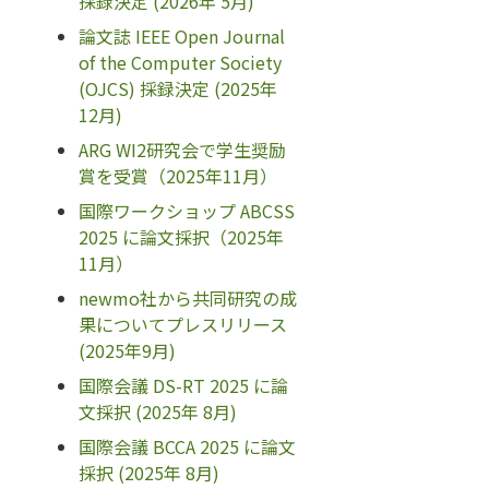
採録決定 (2026年 5月)
論文誌 IEEE Open Journal
of the Computer Society
(OJCS) 採録決定 (2025年
12月)
ARG WI2研究会で学生奨励
賞を受賞（2025年11月）
国際ワークショップ ABCSS
2025 に論文採択（2025年
11月）
newmo社から共同研究の成
果についてプレスリリース
(2025年9月)
国際会議 DS-RT 2025 に論
文採択 (2025年 8月)
国際会議 BCCA 2025 に論文
採択 (2025年 8月)