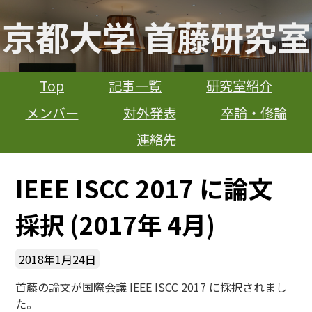
京都大学 首藤研究室
Top
記事一覧
研究室紹介
メンバー
対外発表
卒論・修論
連絡先
IEEE ISCC 2017 に論文
採択 (2017年 4月)
2018年1月24日
首藤の論文が国際会議 IEEE ISCC 2017 に採択されまし
た。