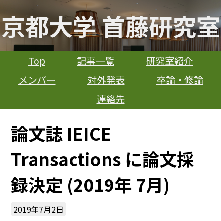
京都大学 首藤研究室
Top
記事一覧
研究室紹介
メンバー
対外発表
卒論・修論
連絡先
論文誌 IEICE
Transactions に論文採
録決定 (2019年 7月)
2019年7月2日