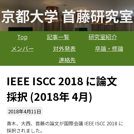
京都大学 首藤研究室
Top
記事一覧
研究室紹介
メンバー
対外発表
卒論・修論
連絡先
IEEE ISCC 2018 に論文
採択 (2018年 4月)
2018年4月11日
青木、大西、首藤の論文が国際会議 IEEE ISCC 2018 に
採択されました。